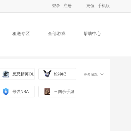
登录
|
注册
充值
|
手机版
租送专区
全部游戏
帮助中心
反恐精英OL
枪神纪
更多游戏
最强NBA
三国杀手游