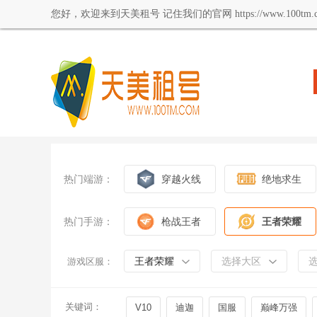
您好，欢迎来到天美租号 记住我们的官网 https://www.100tm.c
热门端游：
穿越火线
绝地求生
热门手游：
枪战王者
王者荣耀
王者荣耀
选择大区
游戏区服：
关键词：
V10
迪迦
国服
巅峰万强