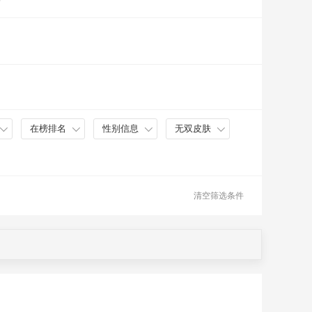
在榜排名
性别信息
无双皮肤
清空筛选条件