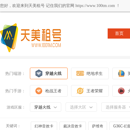
您好，欢迎来到天美租号 记住我们的官网 https://www.100tm.com ！
首页
热门端游：
穿越火线
绝地求生
热门手游：
枪战王者
王者荣耀
穿越火线
选择大区
选择服务器
游戏区服：
关键词：
幻神音效卡
裁决音效卡
萨维奇
G36C-幻