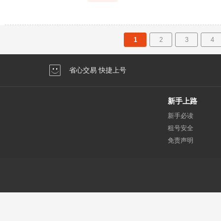
1
2
3
4
省心交易 快捷上号
新手上路
新手必读
租号安全
免责声明