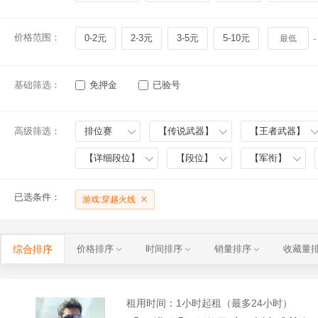
价格范围：
0-2元
2-3元
3-5元
5-10元
-
基础筛选：
免押金
已验号
高级筛选：
排位赛
【传说武器】
【王者武器】
【详细段位】
【段位】
【军衔】
已选条件：
游戏:穿越火线
综合排序
价格排序
时间排序
销量排序
收藏量
租用时间
：1小时起租（最多24小时）