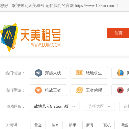
您好，欢迎来到天美租号 记住我们的官网 https://www.100tm.com ！
首页
热门端游：
穿越火线
绝地求生
热门手游：
枪战王者
王者荣耀
战地风云5 steam版
选择大区
选
游戏区服：
关键词：
黄金
传奇
新手
新号
联机
满级