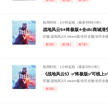
租3送1
租5送2
租7送3
租用时间
：2小时起租（最多9999小时）
战地风云5⭐终极版⭐全dlc商城
区服:
战地风云5 steam版/全区全服/全区全
租3送1
租5送2
租7送3
租用时间
：1小时起租（最多200小时）
《战地风云5》✅终极版✅可线上✅E
区服:
战地风云5 steam版/全区全服/全区全
租3送2