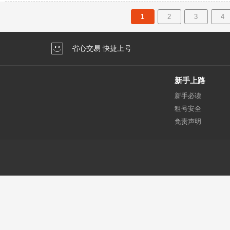
1
2
3
4
省心交易 快捷上号
新手上路
新手必读
租号安全
免责声明