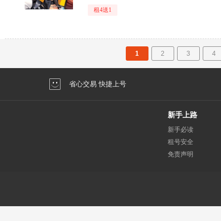
租4送1
1
2
3
4
省心交易 快捷上号
新手上路
新手必读
租号安全
免责声明