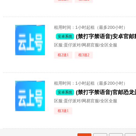
租用时间
：1小时起租（最多200小时）
安卓系统
区服:
蛋仔派对/网易官服/全区全服
租2送1
租3送2
租用时间
：1小时起租（最多200小时）
安卓系统
区服:
蛋仔派对/网易官服/全区全服
租3送1