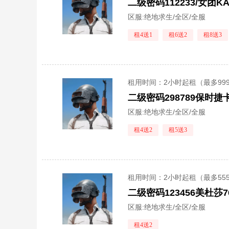
二级密码112233/女团
区服:
绝地求生/全区/全服
租4送1
租6送2
租8送3
租用时间
：2小时起租（最多99
区服:
绝地求生/全区/全服
租4送2
租5送3
租用时间
：2小时起租（最多55
区服:
绝地求生/全区/全服
租4送2