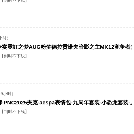
【到时不下线】
小时）
【到时不下线】
99小时）
PNC2025夹克-aespa表情包-九周年套装-小恐龙套装
【到时不下线】