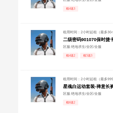
租4送3
租用时间
：2小时起租（最多30
区服:
绝地求生/全区/全服
租4送2
租5送3
租用时间
：2小时起租（最多99
星魂白运动套装-禅意长裤-
区服:
绝地求生/全区/全服
租6送2