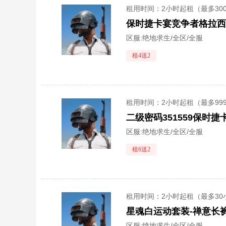
租用时间
：2小时起租（最多30
保时捷卡宴竞争者格拉西
区服:
绝地求生/全区/全服
租4送2
租用时间
：2小时起租（最多99
区服:
绝地求生/全区/全服
租6送2
租用时间
：2小时起租（最多30
星魂白运动套装-禅意长裤-
区服:
绝地求生/全区/全服