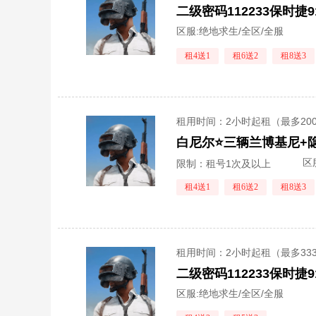
二级密码112233保时捷
区服:
绝地求生/全区/全服
租4送1
租6送2
租8送3
租用时间
：2小时起租（最多20
区
限制：租号1次及以上
租4送1
租6送2
租8送3
租用时间
：2小时起租（最多33
区服:
绝地求生/全区/全服