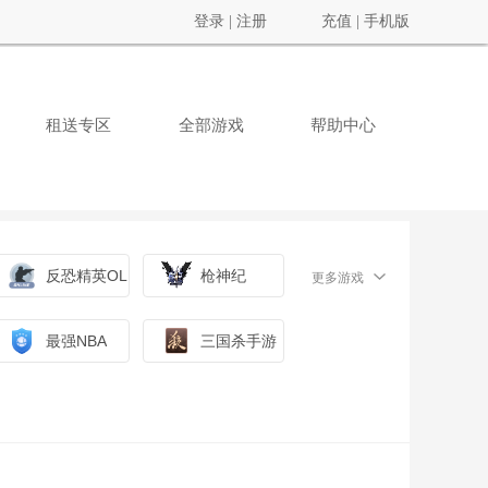
登录
|
注册
充值
|
手机版
租送专区
全部游戏
帮助中心
反恐精英OL
枪神纪
更多游戏
最强NBA
三国杀手游