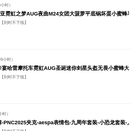
0小时）
亚霓虹之梦AUG夜曲M24女团大菠萝平底锅坏蛋小蜜蜂
【到时不下线】
99小时）
【到时不下线】
小时）
PNC2025夹克-aespa表情包-九周年套装-小恐龙套装