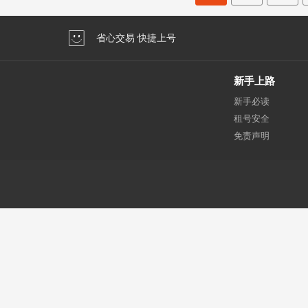
省心交易 快捷上号
新手上路
新手必读
租号安全
免责声明