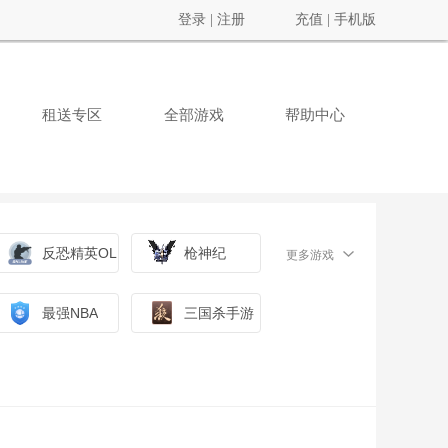
登录
|
注册
充值
|
手机版
租送专区
全部游戏
帮助中心
反恐精英OL
枪神纪
更多游戏
最强NBA
三国杀手游