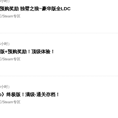
0小时）
预购奖励 独臂之狼~豪华版全LDC
/Steam专区
8小时）
版+预购奖励！顶级体验！
/Steam专区
0小时）
iro》终极版！满级-通关存档！
/Steam专区