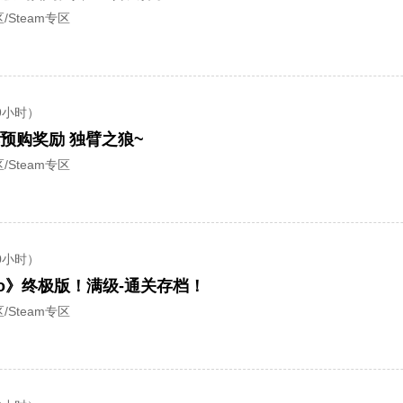
/Steam专区
9小时）
预购奖励 独臂之狼~
/Steam专区
0小时）
iro》终极版！满级-通关存档！
/Steam专区