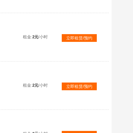
关！极致体验！
租金:
/小时
2元
立即租赁/预约
！极致体验！
租金:
/小时
2元
立即租赁/预约