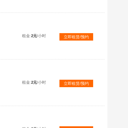
租金:
/小时
2元
立即租赁/预约
租金:
/小时
2元
立即租赁/预约