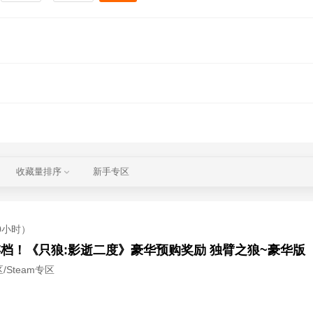
收藏量排序
新手专区
0小时）
存档！《只狼:影逝二度》豪华预购奖励 独臂之狼~豪华版
/Steam专区