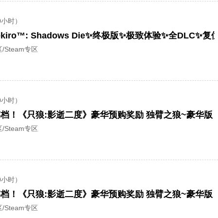
0小时）
ro™: Shadows Die✨终极版✨极致体验✨全DLC✨复
/Steam专区
0小时）
存档！《只狼:影逝二度》豪华预购奖励 独臂之狼~豪华版
/Steam专区
0小时）
存档！《只狼:影逝二度》豪华预购奖励 独臂之狼~豪华版
/Steam专区