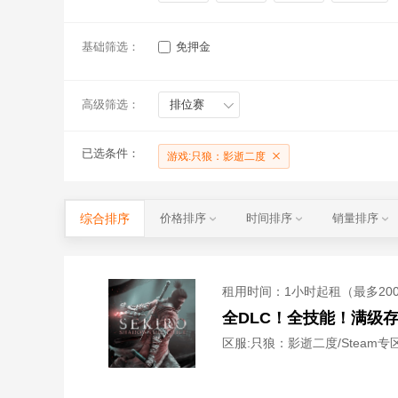
基础筛选：
免押金
高级筛选：
排位赛
已选条件：
游戏:只狼：影逝二度
综合排序
价格排序
时间排序
销量排序
租用时间
：1小时起租（最多20
全DLC！全技能！满级
区服:
只狼：影逝二度/Steam专区