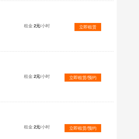
仇之路
租金:
/小时
2元
立即租赁
！
租金:
/小时
2元
立即租赁/预约
！
租金:
/小时
2元
立即租赁/预约