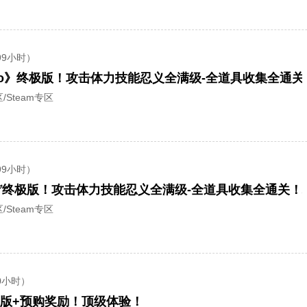
99小时）
iro》终极版！攻击体力技能忍义全满级-全道具收集全通
/Steam专区
99小时）
ro✅终极版！攻击体力技能忍义全满级-全道具收集全通关
/Steam专区
0小时）
版+预购奖励！顶级体验！