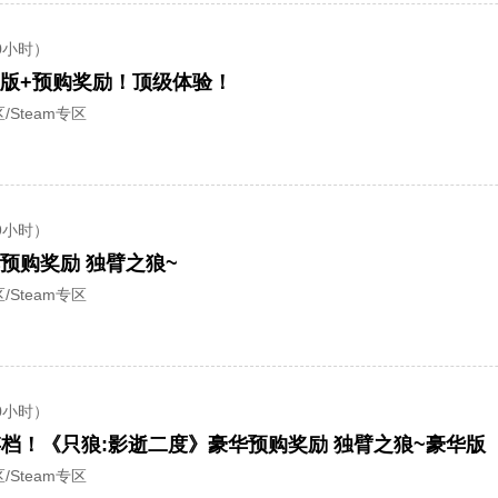
0小时）
版+预购奖励！顶级体验！
/Steam专区
9小时）
预购奖励 独臂之狼~
/Steam专区
0小时）
存档！《只狼:影逝二度》豪华预购奖励 独臂之狼~豪华版
/Steam专区