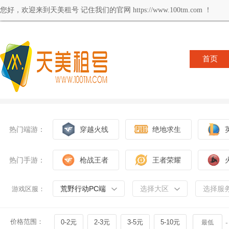
您好，欢迎来到天美租号 记住我们的官网 https://www.100tm.com ！
首页
热门端游：
穿越火线
绝地求生
热门手游：
枪战王者
王者荣耀
荒野行动PC端
选择大区
选择服
游戏区服：
价格范围：
0-2元
2-3元
3-5元
5-10元
-