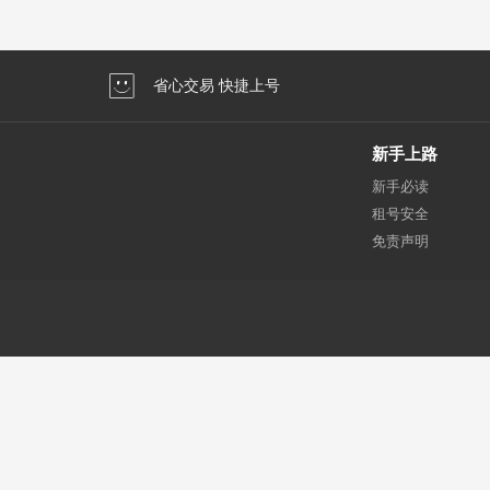
省心交易 快捷上号
新手上路
新手必读
租号安全
免责声明