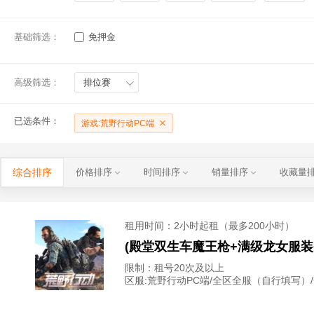
基础筛选：
免押金
高级筛选：
排位赛
已选条件：
游戏:荒野行动PC端
综合排序
价格排序
时间排序
销量排序
收藏量
租用时间
：2小时起租（最多200小时）
(殿堂双生车魔王枪+满级龙女服装
限制：租号20次及以上
区服:
荒野行动PC端/全区全服（自行填写）