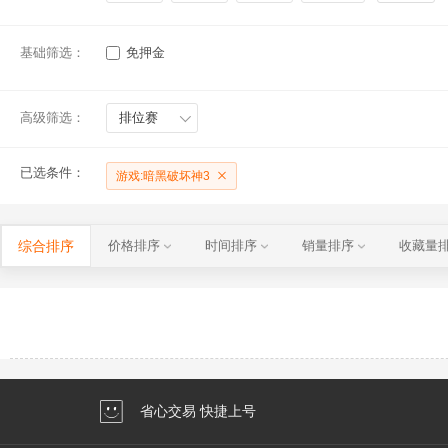
基础筛选：
免押金
高级筛选：
排位赛
已选条件：
游戏:暗黑破坏神3
综合排序
价格排序
时间排序
销量排序
收藏量
省心交易 快捷上号