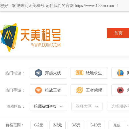
您好，欢迎来到天美租号 记住我们的官网 https://www.100tm.com ！
首页
热门端游：
穿越火线
绝地求生
热门手游：
枪战王者
王者荣耀
暗黑破坏神3
选择大区
选择服务
游戏区服：
价格范围：
0-2元
2-3元
3-5元
5-10元
-