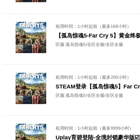
租用时间
：1小时起租（最多168小时）
【孤岛惊魂5-Far Cry 5】黄
区服:
孤岛惊魂5/全区全服/全区全服
租用时间
：1小时起租（最多200小时）
STEAM登录【孤岛惊魂5】Far C
区服:
孤岛惊魂5/全区全服/全区全服
租用时间
：1小时起租（最多9999小时）
Uplay育碧登陆-全境封锁豪华版☑