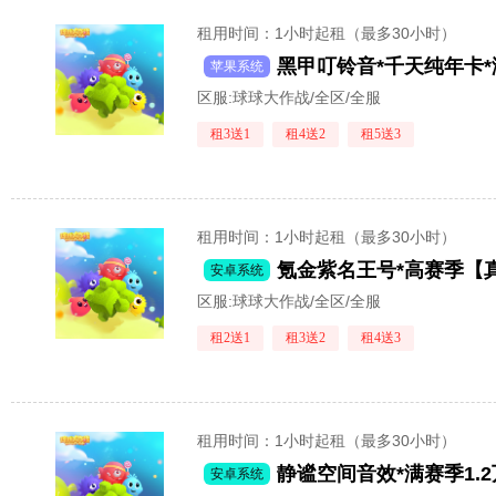
租用时间
：1小时起租（最多30小时）
苹果系统
区服:
球球大作战/全区/全服
租3送1
租4送2
租5送3
租用时间
：1小时起租（最多30小时）
安卓系统
区服:
球球大作战/全区/全服
租2送1
租3送2
租4送3
租用时间
：1小时起租（最多30小时）
安卓系统