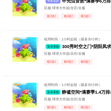
苹果系统
区服:
球球大作战/全区/全服
租3送1
租4送2
租5送3
租用时间
：1小时起租（最多30小时）
安卓系统
区服:
球球大作战/全区/全服
租2送1
租4送2
租6送3
租用时间
：1小时起租（最多30小时）
安卓系统
区服:
球球大作战/全区/全服
租3送1
租4送2
租5送3