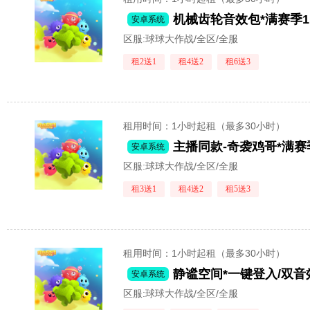
安卓系统
区服:
球球大作战/全区/全服
租2送1
租4送2
租6送3
租用时间
：1小时起租（最多30小时）
安卓系统
区服:
球球大作战/全区/全服
租3送1
租4送2
租5送3
租用时间
：1小时起租（最多30小时）
静谧空间*一键登入/双音
安卓系统
区服:
球球大作战/全区/全服