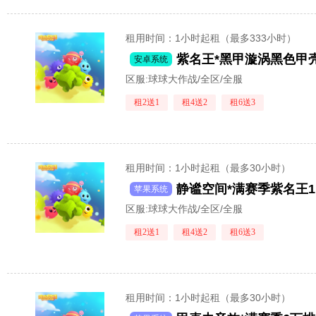
租用时间
：1小时起租（最多333小时）
安卓系统
区服:
球球大作战/全区/全服
租2送1
租4送2
租6送3
租用时间
：1小时起租（最多30小时）
苹果系统
区服:
球球大作战/全区/全服
租2送1
租4送2
租6送3
租用时间
：1小时起租（最多30小时）