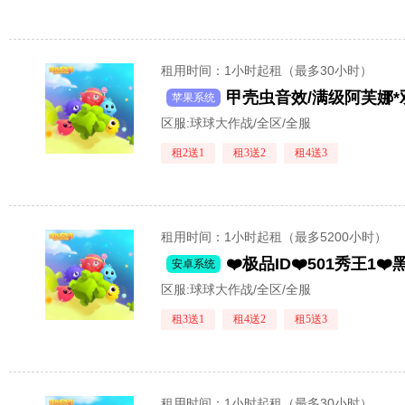
租用时间
：1小时起租（最多30小时）
苹果系统
区服:
球球大作战/全区/全服
租2送1
租3送2
租4送3
租用时间
：1小时起租（最多5200小时）
安卓系统
区服:
球球大作战/全区/全服
租3送1
租4送2
租5送3
租用时间
：1小时起租（最多30小时）