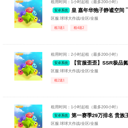
租用时间
：1小时起租（最多200小时）
皇 嘉年华狍子静谧空间 
安卓系统
区服:
球球大作战/全区/全服
租3送1
租4送2
租用时间
：2小时起租（最多200小时）
安卓系统
区服:
球球大作战/全区/全服
租2送1
租用时间
：1小时起租（最多200小时）
第一赛季29万排名 贵族
安卓系统
区服:
球球大作战/全区/全服