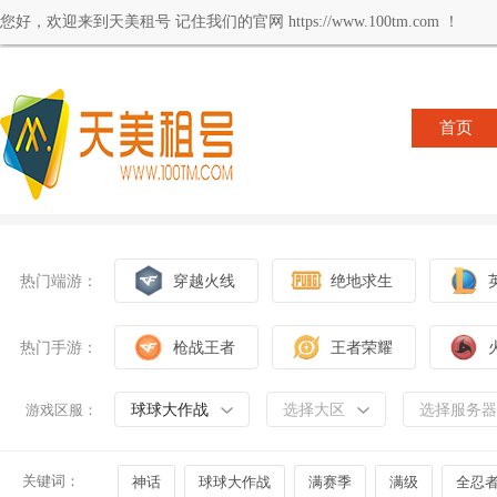
您好，欢迎来到天美租号 记住我们的官网 https://www.100tm.com ！
首页
热门端游：
穿越火线
绝地求生
热门手游：
枪战王者
王者荣耀
球球大作战
选择大区
选择服务器
游戏区服：
关键词：
神话
球球大作战
满赛季
满级
全忍