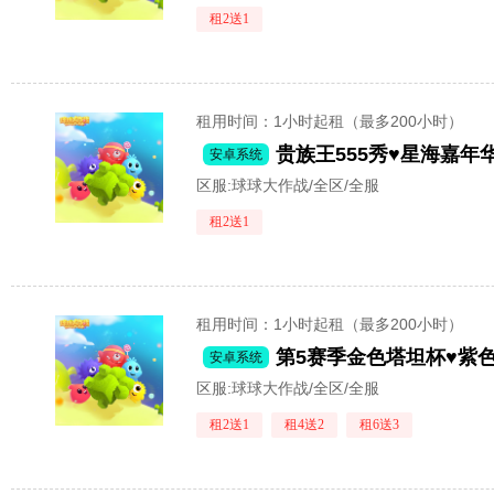
租2送1
租用时间
：1小时起租（最多200小时）
安卓系统
区服:
球球大作战/全区/全服
租2送1
租用时间
：1小时起租（最多200小时）
第5赛季金色塔坦杯♥紫色
安卓系统
区服:
球球大作战/全区/全服
租2送1
租4送2
租6送3