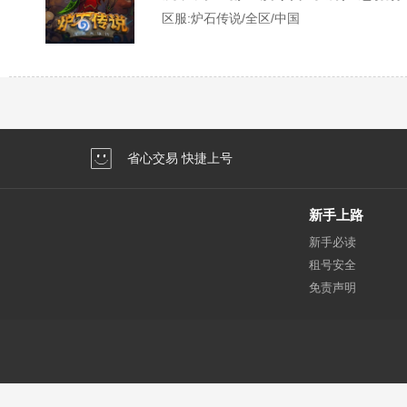
区服:
炉石传说/全区/中国
省心交易 快捷上号
新手上路
新手必读
租号安全
免责声明