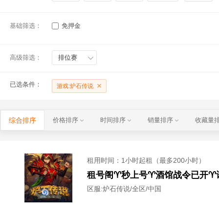
基础筛选：
免押金
高级筛选：
排位赛
已选条件：
游戏:炉石传说
综合排序
价格排序
时间排序
销量排序
收藏量
租用时间
：1小时起租（最多200小时）
区服:
炉石传说/全区/中国