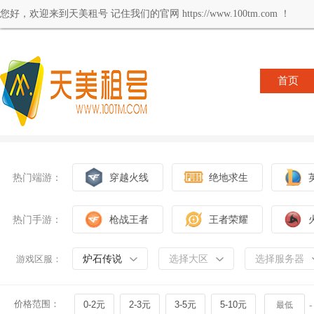
您好，欢迎来到天美租号 记住我们的官网 https://www.100tm.com ！
首页
热门端游：
穿越火线
绝地求生
热门手游：
枪战王者
王者荣耀
炉石传说
选择大区
选择服务器
游戏区服：
价格范围：
0-2元
2-3元
3-5元
5-10元
-