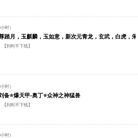
0小时）
【到时不下线】
0小时）
刘备⭐爆天甲-奥丁⭐众神之神猛兽
【到时不下线】
0小时）