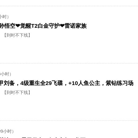
小时）
2孙悟空❤觉醒T2白金守护❤雷诺家族
【到时不下线】
0小时）
【到时不下线】
99小时）