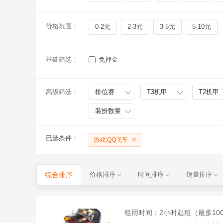
价格范围：
0-2元
2-3元
3-5元
5-10元
基础筛选：
免押金
高级筛选：
排位赛
T3机甲
T2机甲
装扮数量
已选条件：
游戏:QQ飞车
综合排序
价格排序
时间排序
销量排序
租用时间
：2小时起租（最多10