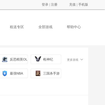
登录
|
注册
充值
|
手机版
租送专区
全部游戏
帮助中心
反恐精英OL
枪神纪
更多游戏
最强NBA
三国杀手游