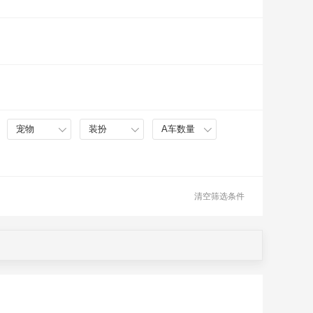
宠物
装扮
A车数量
清空筛选条件