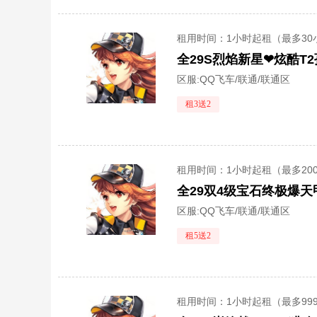
租用时间
：1小时起租（最多30
全29S烈焰新星❤炫酷T
区服:
QQ飞车/联通/联通区
租3送2
租用时间
：1小时起租（最多20
区服:
QQ飞车/联通/联通区
租5送2
租用时间
：1小时起租（最多99