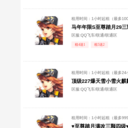
租用时间
：1小时起租（最多10
区服:
QQ飞车/联通/联通区
租4送1
租5送2
租用时间
：1小时起租（最多24
顶级227爆天雪小雪火
区服:
QQ飞车/联通/联通区
租用时间
：1小时起租（最多99