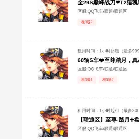
全29S巅峰战刀❤T2猎
区服:
QQ飞车/联通/联通区
租3送2
租用时间
：1小时起租（最多99
区服:
QQ飞车/联通/联通区
租3送1
租5送2
租用时间
：1小时起租（最多20
【联通区】至尊-踏月➕盘
区服:
QQ飞车/联通/联通区