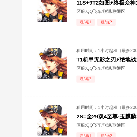
11S+9T2如图⚡️终极
区服:
QQ飞车/联通/联通区
租3送1
租5送2
租用时间
：1小时起租（最多20
区服:
QQ飞车/联通/联通区
租3送2
租用时间
：1小时起租（最多20
2S=全29双4至尊-玉麒
区服:
QQ飞车/联通/联通区
租3送1
租5送2