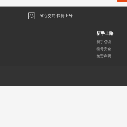
省心交易 快捷上号
新手上路
新手必读
租号安全
免责声明