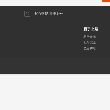
省心交易 快捷上号
新手上路
新手必读
租号安全
免责声明