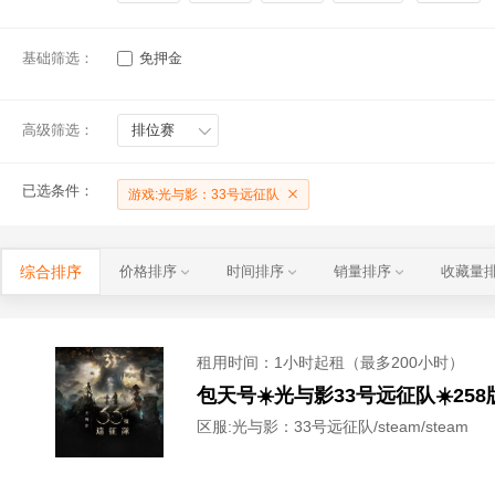
基础筛选：
免押金
高级筛选：
排位赛
已选条件：
游戏:光与影：33号远征队
综合排序
价格排序
时间排序
销量排序
收藏量
租用时间
：1小时起租（最多200小时）
包天号☀️光与影33号远征队☀️25
区服:
光与影：33号远征队/steam/steam