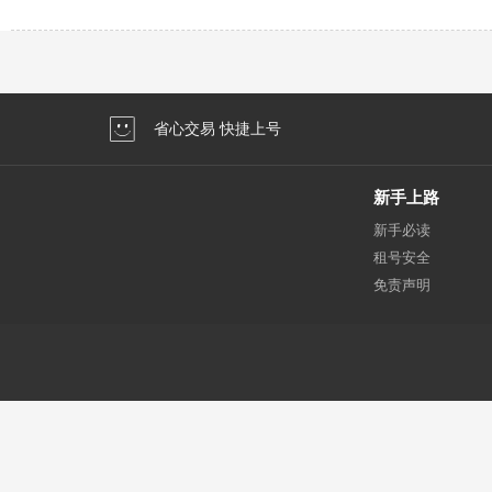
省心交易 快捷上号
新手上路
新手必读
租号安全
免责声明