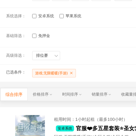
系统选择：
安卓系统
苹果系统
基础筛选：
免押金
高级筛选：
排位赛
已选条件：
游戏:无限暖暖(手游)
综合排序
价格排序
时间排序
销量排序
收藏量
租用时间
：1小时起租（最多100小时）
官服❤️多五星套装⭐圣
安卓系统