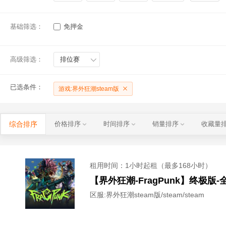
基础筛选：
免押金
高级筛选：
排位赛
已选条件：
游戏:界外狂潮steam版
综合排序
价格排序
时间排序
销量排序
收藏量
租用时间
：1小时起租（最多168小时）
【界外狂潮-FragPunk】终极版
区服:
界外狂潮steam版/steam/steam