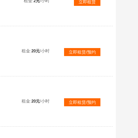
租金:
/小时
2元
立即租赁
接联机
租金:
/小时
20元
立即租赁/预约
接联机
租金:
/小时
20元
立即租赁/预约