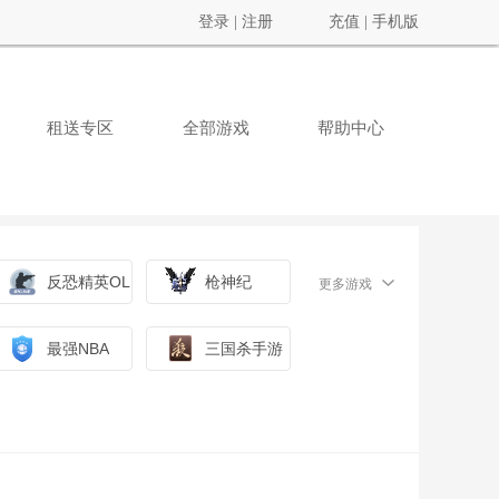
登录
|
注册
充值
|
手机版
租送专区
全部游戏
帮助中心
反恐精英OL
枪神纪
更多游戏
最强NBA
三国杀手游