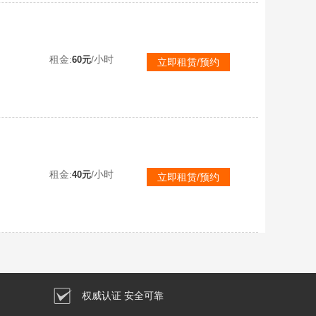
接联机
租金:
/小时
60元
立即租赁/预约
接联机
租金:
/小时
40元
立即租赁/预约
权威认证 安全可靠