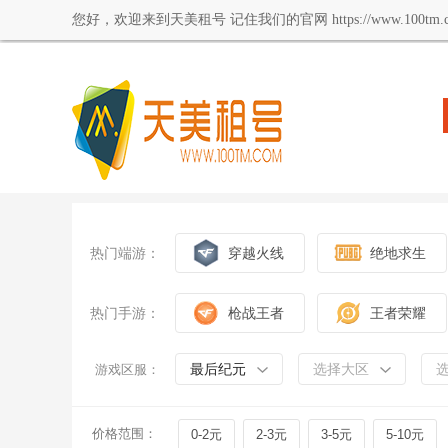
您好，欢迎来到天美租号 记住我们的官网 https://www.100tm.c
热门端游：
穿越火线
绝地求生
热门手游：
枪战王者
王者荣耀
最后纪元
选择大区
游戏区服：
价格范围：
0-2元
2-3元
3-5元
5-10元