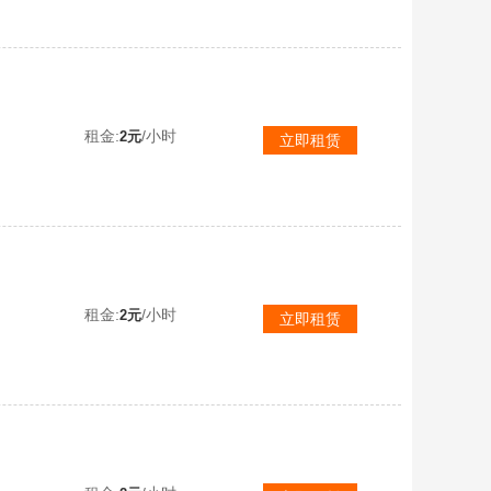
租金:
/小时
2元
立即租赁
租金:
/小时
2元
立即租赁