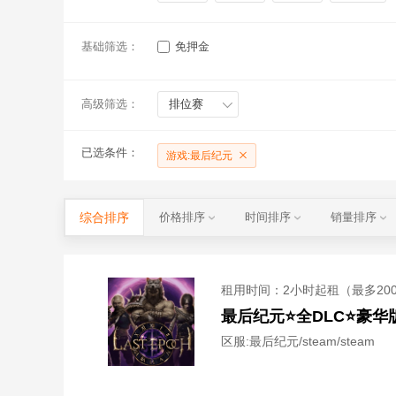
基础筛选：
免押金
高级筛选：
排位赛
已选条件：
游戏:最后纪元
综合排序
价格排序
时间排序
销量排序
租用时间
：2小时起租（最多20
最后纪元⭐全DLC⭐豪
区服:
最后纪元/steam/steam