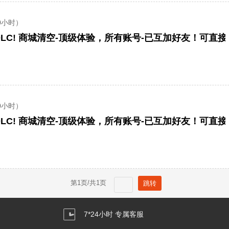
0小时）
LC! 商城清空-顶级体验，所有账号-已互加好友！可直
0小时）
LC! 商城清空-顶级体验，所有账号-已互加好友！可直
第
1
页/共
1
页
7*24小时 专属客服