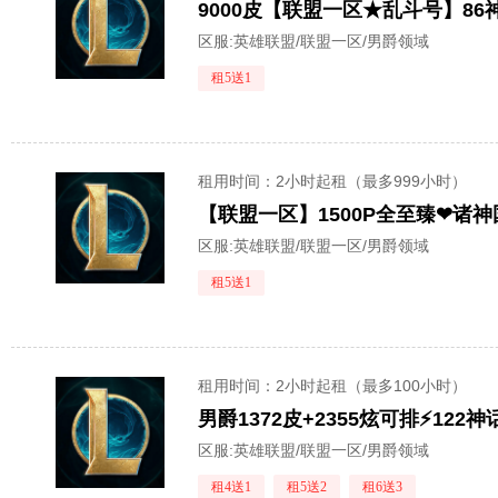
9000皮【联盟一区★乱斗号】86
区服:
英雄联盟/联盟一区/男爵领域
租5送1
租用时间
：2小时起租（最多999小时）
【联盟一区】1500P全至臻❤诸神国
区服:
英雄联盟/联盟一区/男爵领域
租5送1
租用时间
：2小时起租（最多100小时）
男爵1372皮+2355炫可排⚡12
区服:
英雄联盟/联盟一区/男爵领域
租4送1
租5送2
租6送3