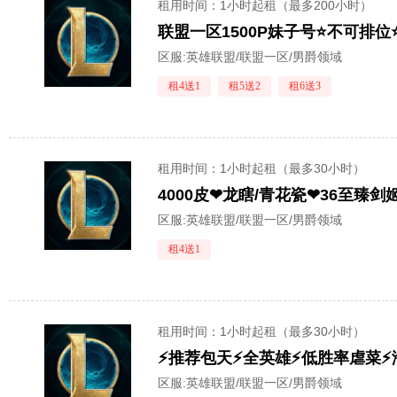
租用时间
：1小时起租（最多200小时）
联盟一区1500P妹子号⭐不可排位⭐
区服:
英雄联盟/联盟一区/男爵领域
租4送1
租5送2
租6送3
租用时间
：1小时起租（最多30小时）
4000皮❤龙瞎/青花瓷❤36至臻剑
区服:
英雄联盟/联盟一区/男爵领域
租4送1
租用时间
：1小时起租（最多30小时）
区服:
英雄联盟/联盟一区/男爵领域