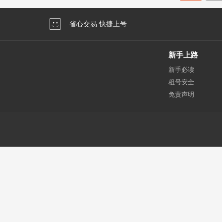
省心交易 快捷上号
新手上路
新手必读
租号安全
免责声明