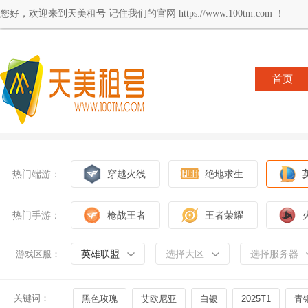
您好，欢迎来到天美租号 记住我们的官网 https://www.100tm.com ！
首页
热门端游：
穿越火线
绝地求生
热门手游：
枪战王者
王者荣耀
英雄联盟
选择大区
选择服务器
游戏区服：
关键词：
黑色玫瑰
艾欧尼亚
白银
2025T1
青