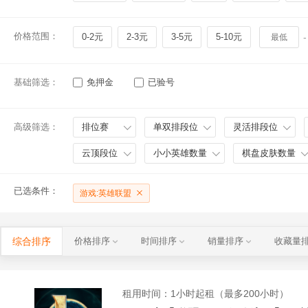
价格范围：
0-2元
2-3元
3-5元
5-10元
-
基础筛选：
免押金
已验号
高级筛选：
排位赛
单双排段位
灵活排段位
云顶段位
小小英雄数量
棋盘皮肤数量
已选条件：
游戏:英雄联盟
综合排序
价格排序
时间排序
销量排序
收藏量
租用时间
：1小时起租（最多200小时）