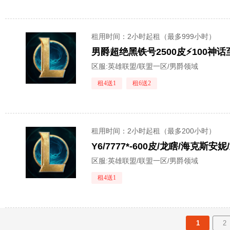
租用时间
：2小时起租（最多999小时）
男爵超绝黑铁号2500皮⚡100神
区服:
英雄联盟/联盟一区/男爵领域
租4送1
租6送2
租用时间
：2小时起租（最多200小时）
Y6/7777*-600皮/龙瞎/海克
区服:
英雄联盟/联盟一区/男爵领域
租4送1
1
2