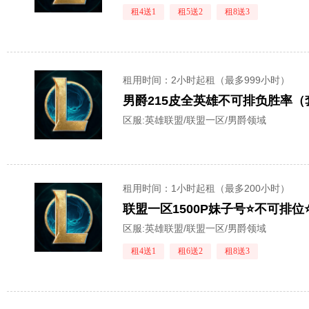
租4送1
租5送2
租8送3
租用时间
：2小时起租（最多999小时）
男爵215皮全英雄不可排负胜率
区服:
英雄联盟/联盟一区/男爵领域
租用时间
：1小时起租（最多200小时）
联盟一区1500P妹子号⭐不可排位⭐
区服:
英雄联盟/联盟一区/男爵领域
租4送1
租6送2
租8送3