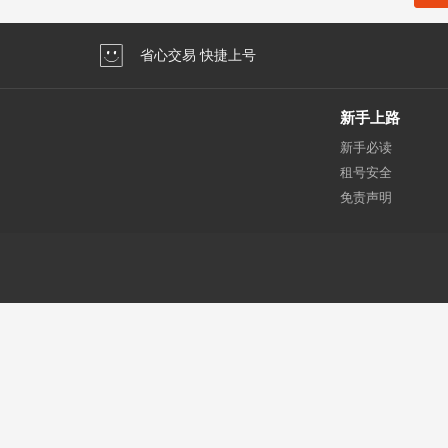
省心交易 快捷上号
新手上路
新手必读
租号安全
免责声明