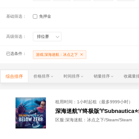
基础筛选：
免押金
高级筛选：
排位赛
已选条件：
游戏:深海迷航：冰点之下
综合排序
价格排序
时间排序
销量排序
收藏量
租用时间
：1小时起租（最多9999小时）
深海迷航♈️终极版♈️Subnaut
区服:
深海迷航：冰点之下/Steam/Steam