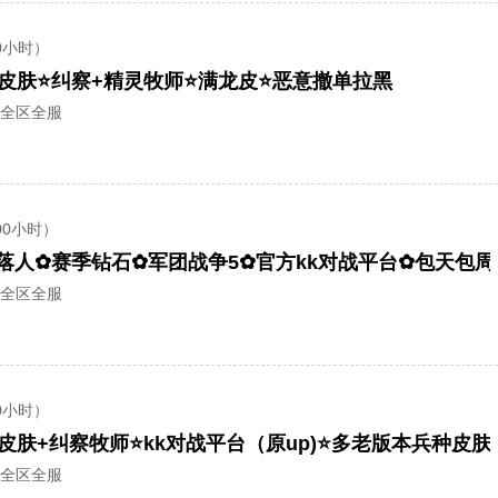
0小时）
种皮肤⭐纠察+精灵牧师⭐满龙皮⭐恶意撤单拉黑
/全区全服
00小时）
部落人✿赛季钻石✿军团战争5✿官方kk对战平台✿包天包
/全区全服
0小时）
皮肤+纠察牧师⭐kk对战平台（原up)⭐多老版本兵种皮肤
/全区全服