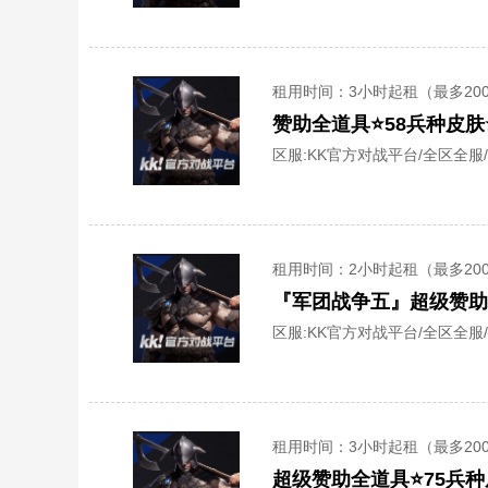
租用时间
：3小时起租（最多20
赞助全道具⭐58兵种皮肤
区服:
KK官方对战平台/全区全服
租用时间
：2小时起租（最多20
区服:
KK官方对战平台/全区全服
租用时间
：3小时起租（最多20
超级赞助全道具⭐75兵种