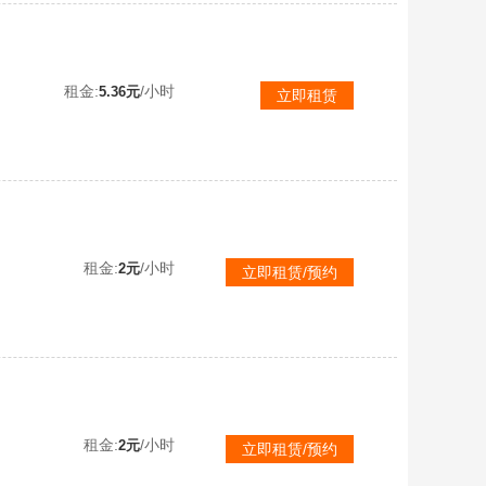
租金:
/小时
5.36元
立即租赁
『军团战争五』超级赞助◈天梯黄金★全道具包☆蓉妈精选★远坂凛先知皮☆可天梯匹配/可用手气卡
租金:
/小时
2元
立即租赁/预约
租金:
/小时
2元
立即租赁/预约