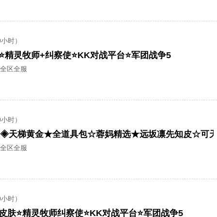
0小时）
⭐精灵牧师+纠察使⭐KK对战平台⭐军团战争5
/全区全服
0小时）
/全区全服
0小时）
皮肤⭐精灵牧师纠察使⭐KK对战平台⭐军团战争5