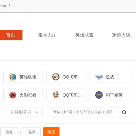
om ！
首页
租号大厅
英雄联盟
穿越火线
英雄联盟
QQ飞车
逆战
火影忍者
QQ飞车手游
和平精英
选择服务器
-
确定