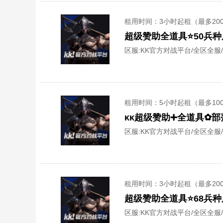
租用时间
：3小时起租（最多20
超级赞助全道具⭐50兵
区服:
KK官方对战平台/全区全服
租用时间
：5小时起租（最多10
κκ超级赞助➕全道具✿
区服:
KK官方对战平台/全区全服
租用时间
：3小时起租（最多20
超级赞助全道具⭐68兵种
区服:
KK官方对战平台/全区全服