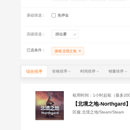
基础筛选：
免押金
高级筛选：
排位赛
已选条件：
游戏:北境之地
综合排序
价格排序
时间排序
销量排序
租用时间
：1小时起租（最多20
【北境之地-Northga
区服:
北境之地/Steam/Steam