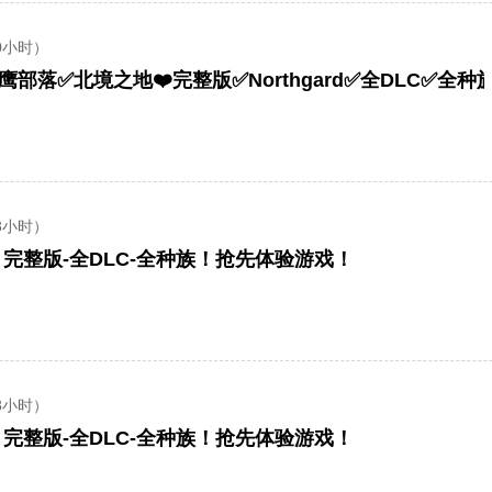
0小时）
鹰部落✅北境之地❤️完整版✅Northgard✅全DLC✅全种
8小时）
rd】完整版-全DLC-全种族！抢先体验游戏！
8小时）
rd】完整版-全DLC-全种族！抢先体验游戏！