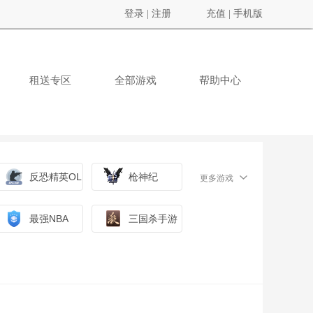
登录
|
注册
充值
|
手机版
租送专区
全部游戏
帮助中心
反恐精英OL
枪神纪
更多游戏
最强NBA
三国杀手游