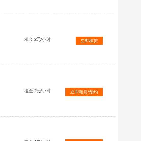
租金:
/小时
2元
立即租赁
租金:
/小时
2元
立即租赁/预约