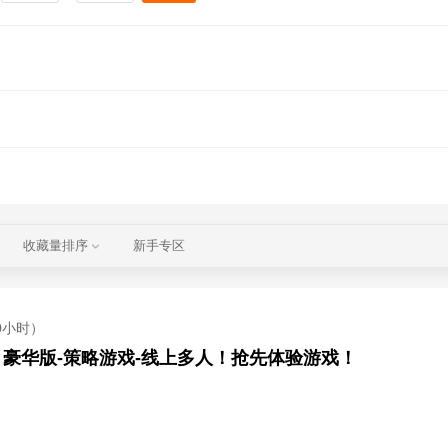
收藏量排序
新手专区
0小时）
rd】豪华版-策略游戏-线上多人！抢先体验游戏！