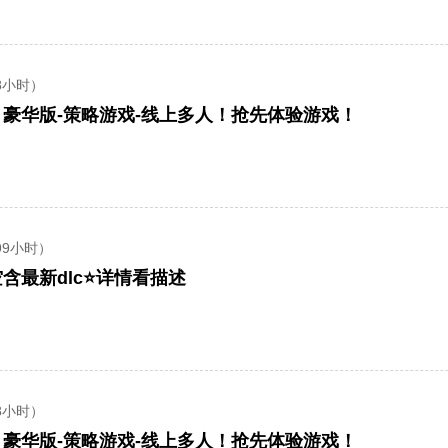
8小时）
rd】豪华版-策略游戏-线上多人！抢先体验游戏！
99小时）
空含最新dlc⭐详情看描述
8小时）
rd】豪华版-策略游戏-线上多人！抢先体验游戏！