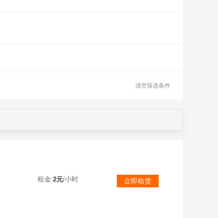
清空筛选条件
租金:
/小时
2元
立即租赁