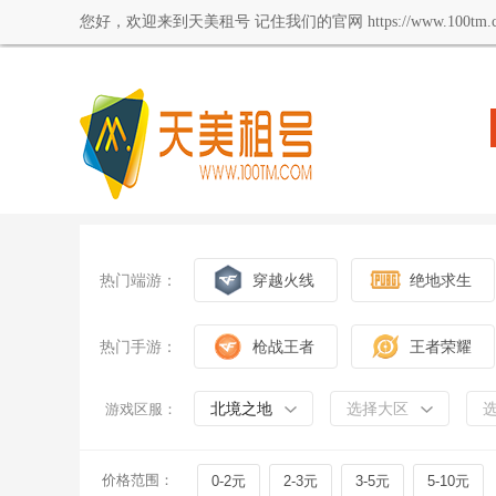
您好，欢迎来到天美租号 记住我们的官网 https://www.100tm.c
热门端游：
穿越火线
绝地求生
热门手游：
枪战王者
王者荣耀
北境之地
选择大区
游戏区服：
价格范围：
0-2元
2-3元
3-5元
5-10元