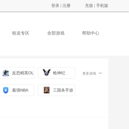
登录
|
注册
充值
|
手机版
租送专区
全部游戏
帮助中心
反恐精英OL
枪神纪
更多游戏
最强NBA
三国杀手游