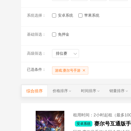
系统选择：
安卓系统
苹果系统
基础筛选：
免押金
高级筛选：
排位赛
已选条件：
游戏:赛尔号手游
综合排序
价格排序
时间排序
销量排序
租用时间
：2小时起租（最多10
赛尔号互通版手
安卓系统