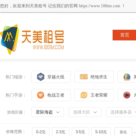
您好，欢迎来到天美租号 记住我们的官网 https://www.100tm.com ！
首页
热门端游：
穿越火线
绝地求生
热门手游：
枪战王者
王者荣耀
星际海盗
选择大区
选择服务器
游戏区服：
价格范围：
0-2元
2-3元
3-5元
5-10元
-