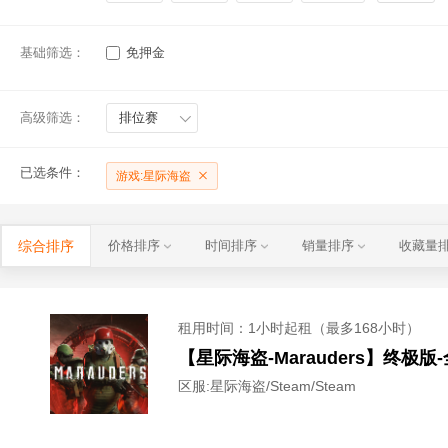
基础筛选：
免押金
高级筛选：
排位赛
已选条件：
游戏:星际海盗
综合排序
价格排序
时间排序
销量排序
收藏量
租用时间
：1小时起租（最多168小时）
【星际海盗-Marauders】终
区服:
星际海盗/Steam/Steam