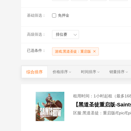
基础筛选：
免押金
高级筛选：
排位赛
已选条件：
游戏:黑道圣徒：重启版
综合排序
价格排序
时间排序
销量排序
租用时间
：1小时起租（最多16
【黑道圣徒重启版-Sain
区服:
黑道圣徒：重启版/Epic/Epi