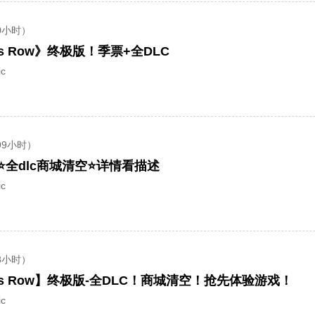
0小时）
ts Row》终极版！季票+全DLC
c
99小时）
全dlc商城清空⭐详情看描述
c
8小时）
ts Row】终极版-全DLC！商城清空！抢先体验游戏！
c