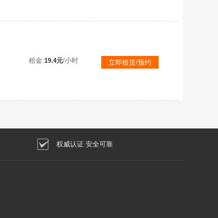
租金:
/小时
19.4元
立即租赁/预约
权威认证 安全可靠