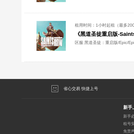
租用时间
：1小时起租（最多20
《黑道圣徒重启版-Saint
区服:
黑道圣徒：重启版/Epic/Epi
省心交易 快捷上号
新手
新手
租号
免责