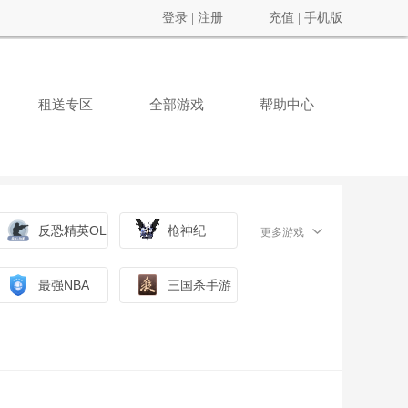
登录
|
注册
充值
|
手机版
租送专区
全部游戏
帮助中心
反恐精英OL
枪神纪
更多游戏
最强NBA
三国杀手游