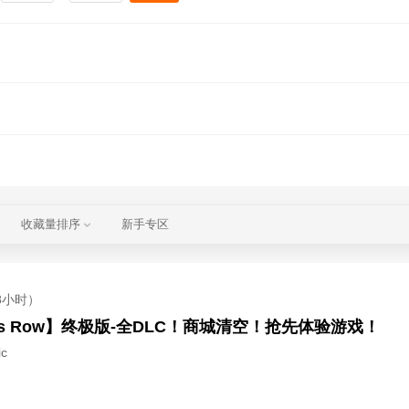
收藏量排序
新手专区
8小时）
ts Row】终极版-全DLC！商城清空！抢先体验游戏！
c