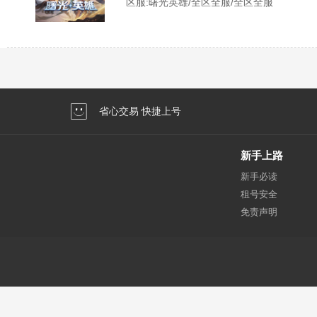
区服:
曙光英雄/全区全服/全区全服
省心交易 快捷上号
新手上路
新手必读
租号安全
免责声明