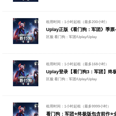
租用时间
：1小时起租（最多200小时）
Uplay正版《看门狗：军团》季票
区服:
看门狗：军团/Uplay/Uplay
租用时间
：1小时起租（最多168小时）
Uplay登录【看门狗3：军团】终
区服:
看门狗：军团/Uplay/Uplay
租用时间
：1小时起租（最多9999小时）
看门狗：军团⭐终极版包含前作⭐全