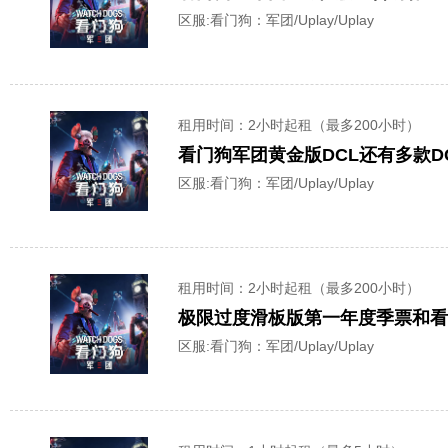
区服:
看门狗：军团/Uplay/Uplay
租用时间
：2小时起租（最多200小时）
看门狗军团黄金版DCL还有多款D
区服:
看门狗：军团/Uplay/Uplay
租用时间
：2小时起租（最多200小时）
极限过度滑板版第一年度季票和
区服:
看门狗：军团/Uplay/Uplay