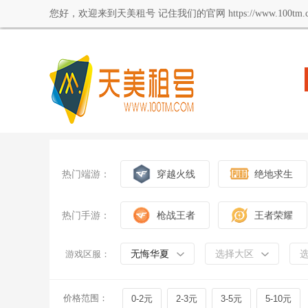
您好，欢迎来到天美租号 记住我们的官网 https://www.100tm.c
热门端游：
穿越火线
绝地求生
热门手游：
枪战王者
王者荣耀
无悔华夏
选择大区
游戏区服：
价格范围：
0-2元
2-3元
3-5元
5-10元