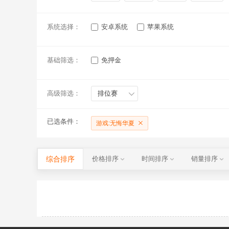
系统选择：
安卓系统
苹果系统
基础筛选：
免押金
高级筛选：
排位赛
已选条件：
游戏:无悔华夏
综合排序
价格排序
时间排序
销量排序