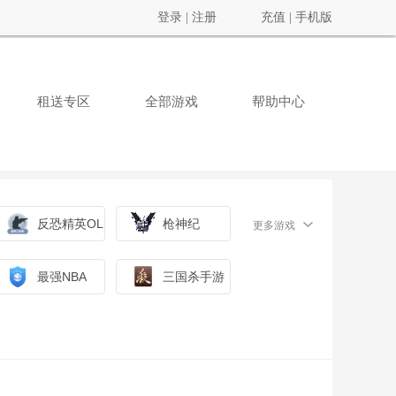
登录
|
注册
充值
|
手机版
租送专区
全部游戏
帮助中心
反恐精英OL
枪神纪
更多游戏
最强NBA
三国杀手游