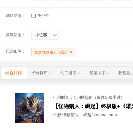
基础筛选：
免押金
高级筛选：
排位赛
已选条件：
游戏:怪物猎人：崛起
综合排序
价格排序
时间排序
销量排序
收藏量
租用时间
：1小时起租（最多300小时）
【怪物猎人：崛起】终极版+《曙光
区服:
怪物猎人：崛起/steam/steam