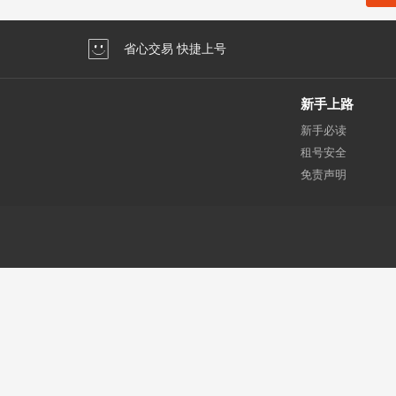
省心交易 快捷上号
新手上路
新手必读
租号安全
免责声明