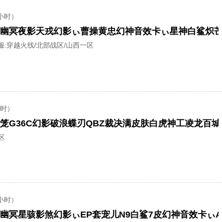
小时）
服:
穿越火线/北部战区/山西一区
小时）
区
小时）