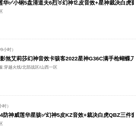
区
99小时）
服:
穿越火线/北部战区/山西一区
小时）
区