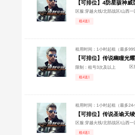
区服:
穿越火线/北部战区/山西一
租4送1
租用时间
：1小时起租（最多99
区
限制：租号3次及以上
租4送1
租用时间
：1小时起租（最多24
区服:
穿越火线/北部战区/山西一
租4送1