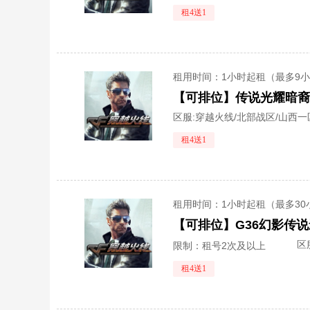
租4送1
租用时间
：1小时起租（最多9
区服:
穿越火线/北部战区/山西一
租4送1
租用时间
：1小时起租（最多30
区
限制：租号2次及以上
租4送1