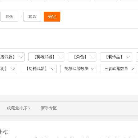
-
确定
王者武器】
【英雄武器】
【角色】
【装饰品】
军衔】
【幻神武器】
英雄武器数量
王者武器数量
收藏量排序
新手专区
小时）