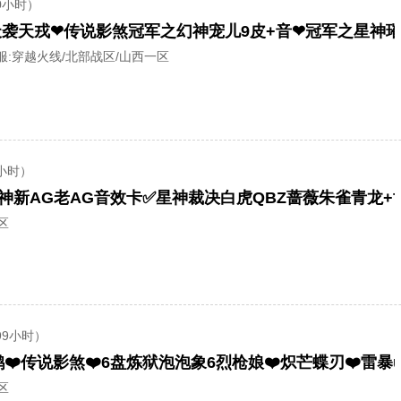
0小时）
服:
穿越火线/北部战区/山西一区
小时）
区
99小时）
区