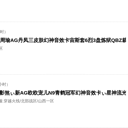
小时）
区
小时）
服:
穿越火线/北部战区/山西一区