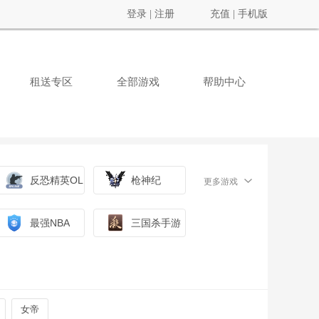
登录
|
注册
充值
|
手机版
租送专区
全部游戏
帮助中心
反恐精英OL
枪神纪
更多游戏
最强NBA
三国杀手游
女帝