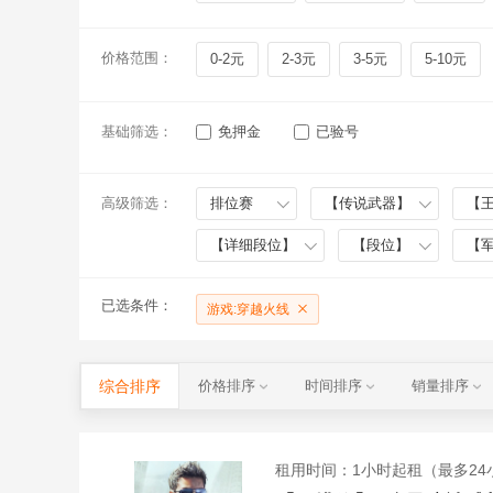
价格范围：
0-2元
2-3元
3-5元
5-10元
基础筛选：
免押金
已验号
高级筛选：
排位赛
【传说武器】
【
【详细段位】
【段位】
【
已选条件：
游戏:穿越火线
综合排序
价格排序
时间排序
销量排序
租用时间
：1小时起租（最多24