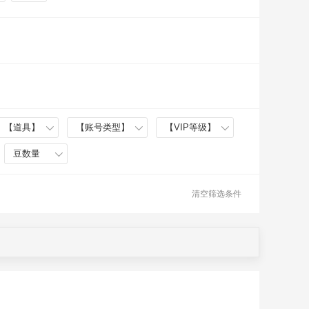
【道具】
【账号类型】
【VIP等级】
豆数量
清空筛选条件