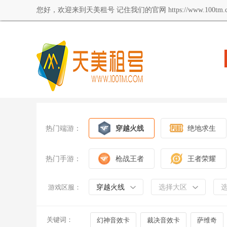
您好，欢迎来到天美租号 记住我们的官网 https://www.100tm.c
热门端游：
穿越火线
绝地求生
热门手游：
枪战王者
王者荣耀
穿越火线
选择大区
游戏区服：
关键词：
幻神音效卡
裁决音效卡
萨维奇