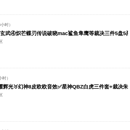
0小时）
区
小时）
区