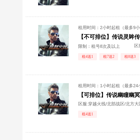
租用时间
：2小时起租（最多9
区
限制：租号8次及以上
租4送1
租7送2
租8送3
租用时间
：1小时起租（最多24
区服:
穿越火线/北部战区/北方大
租4送1