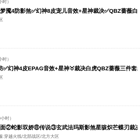
小时）
区
小时）
区
0小时）
服:
穿越火线/北部战区/北方大区