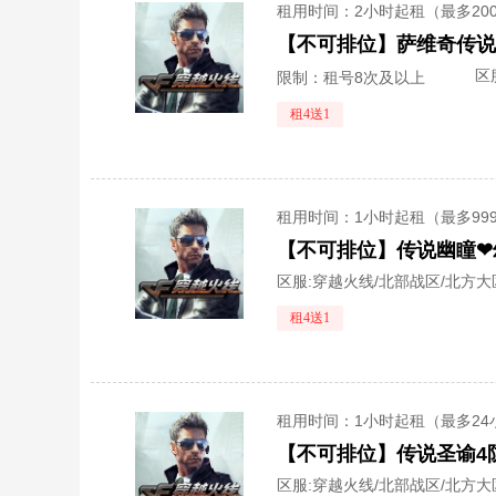
租用时间
：2小时起租（最多20
区
限制：租号8次及以上
租4送1
租用时间
：1小时起租（最多99
【不可排位】传说幽瞳❤
区服:
穿越火线/北部战区/北方大
租4送1
租用时间
：1小时起租（最多24
区服:
穿越火线/北部战区/北方大