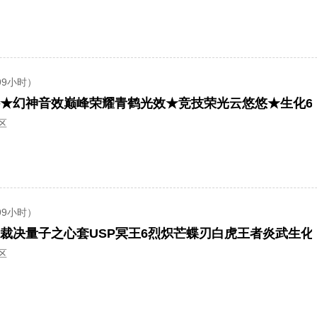
99小时）
区
99小时）
区