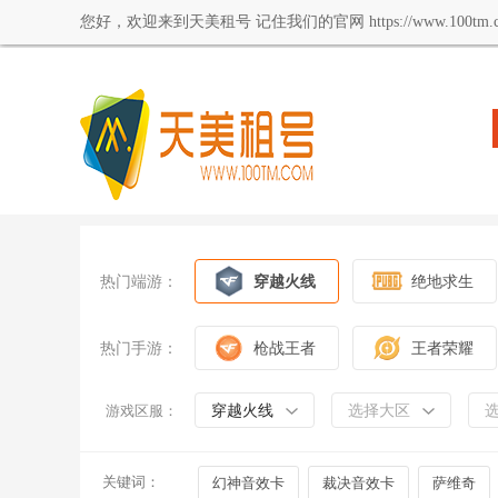
您好，欢迎来到天美租号 记住我们的官网 https://www.100tm.c
热门端游：
穿越火线
绝地求生
热门手游：
枪战王者
王者荣耀
穿越火线
选择大区
游戏区服：
关键词：
幻神音效卡
裁决音效卡
萨维奇