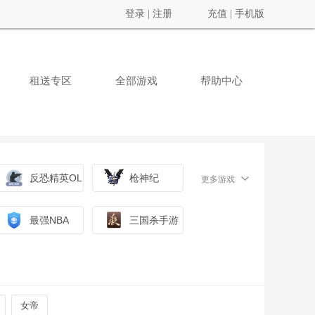
登录
|
注册
充值
|
手机版
租送专区
全部游戏
帮助中心
反恐精英OL
枪神纪
更多游戏
最强NBA
三国杀手游
女帝