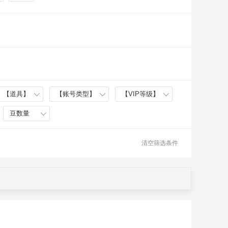
【道具】
【账号类型】
【VIP等级】
豆数量
清空筛选条件