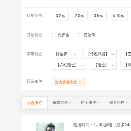
价格范围：
0-2元
2-3元
3-5元
5-10元
基础筛选：
免押金
已验号
高级筛选：
排位赛
【传说武器】
【
【详细段位】
【段位】
【
已选条件：
游戏:穿越火线
综合排序
价格排序
时间排序
销量排序
租用时间
：1小时起租（最多24