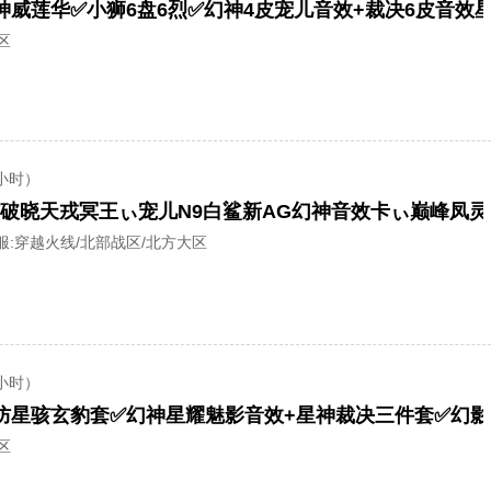
区
小时）
服:
穿越火线/北部战区/北方大区
小时）
区