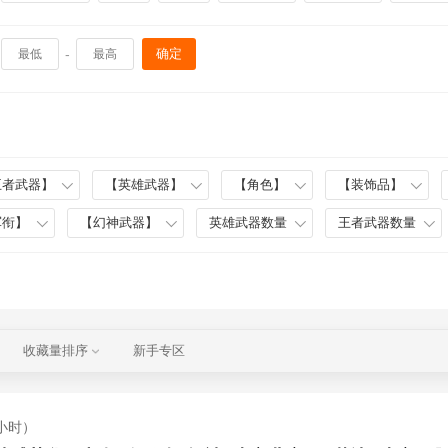
-
确定
王者武器】
【英雄武器】
【角色】
【装饰品】
军衔】
【幻神武器】
英雄武器数量
王者武器数量
收藏量排序
新手专区
小时）