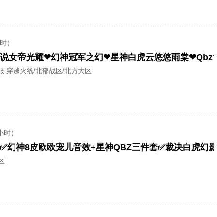
小时）
服:
穿越火线/北部战区/北方大区
小时）
区