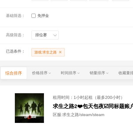
基础筛选：
免押金
高级筛选：
排位赛
已选条件：
游戏:求生之路
综合排序
价格排序
时间排序
销量排序
收藏量
租用时间
：1小时起租（最多200小时）
求生之路2❤️包天包夜☑️同标题账户已互加
区服:
求生之路/steam/steam