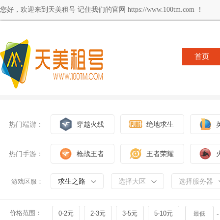
您好，欢迎来到天美租号 记住我们的官网 https://www.100tm.com ！
首页
热门端游：
穿越火线
绝地求生
热门手游：
枪战王者
王者荣耀
求生之路
选择大区
选择服务器
游戏区服：
价格范围：
0-2元
2-3元
3-5元
5-10元
-