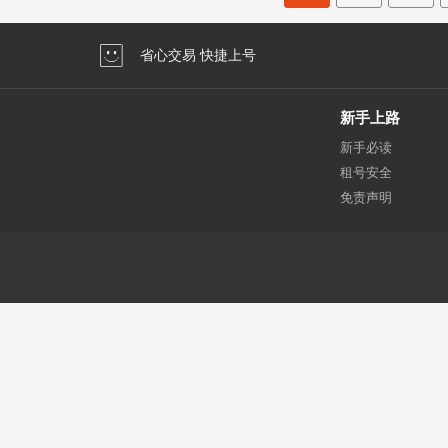
省心交易 快捷上号
新手上路
新手必读
租号安全
免责声明