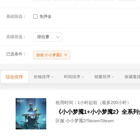
基础筛选：
免押金
高级筛选：
排位赛
已选条件：
游戏:小小梦魇2
综合排序
价格排序
时间排序
销量排序
收藏量
租用时间
：1小时起租（最多200小时）
《小小梦魇1+小小梦魇2》全系列
区服:
小小梦魇2/Steam/Steam