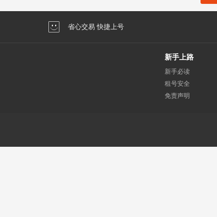
省心交易 快捷上号
新手上路
新手必读
租号安全
免责声明