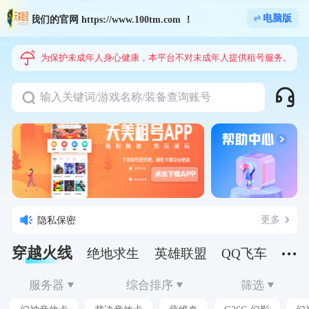
电脑版
我们的官网 https://www.100tm.com ！
为保护未成年人身心健康，本平台不对未成年人提供租号服务。
输入关键词/游戏名称/装备查询账号
租号安全
注册及认证
更多
隐私保密
新手必读
数据及信息
穿越火线
绝地求生
英雄联盟
QQ飞车
逆战
服务器
综合排序
筛选