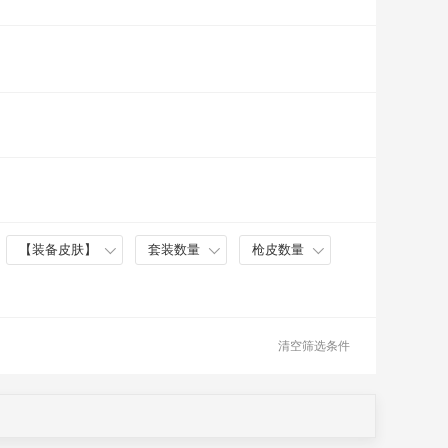
【装备皮肤】
套装数量
枪皮数量
清空筛选条件