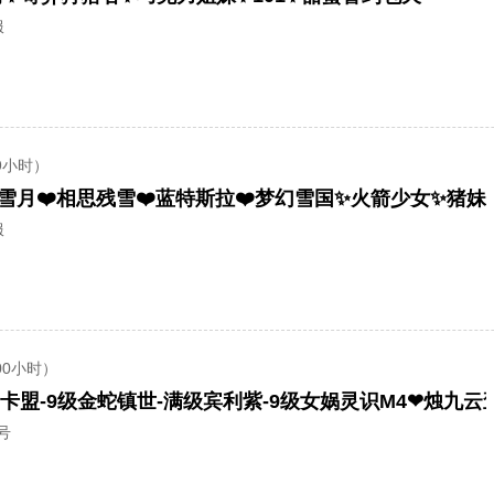
服
9小时）
服
00小时）
号