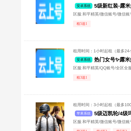
安卓系统
区服:
和平精英/微信账号/微信账
租5送1
租用时间
：1小时起租（最多24
安卓系统
区服:
和平精英/QQ账号/全区全
租3送1
租用时间
：3小时起租（最多10
5级迈凯轮/4级玛
苹果系统
区服:
和平精英/微信账号/微信账