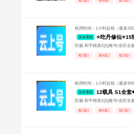
租3送1
租4送2
租5送3
租用时间
：1小时起租（最多20
⭐️吃丹修仙⭐️15
安卓系统
区服:
和平精英/QQ账号/全区全
租3送1
租4送2
租5送3
租用时间
：1小时起租（最多99
安卓系统
区服:
和平精英/QQ账号/全区全
租3送1
租4送2
租5送3