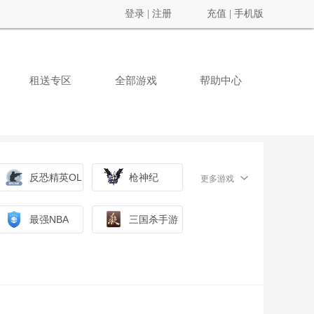
登录
|
注册
充值
|
手机版
租送专区
全部游戏
帮助中心
反恐精英OL
枪神纪
更多游戏
最强NBA
三国杀手游