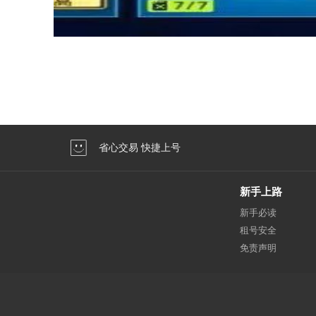
省心交易 快捷上号
新手上路
新手必读
租号安全
免责声明