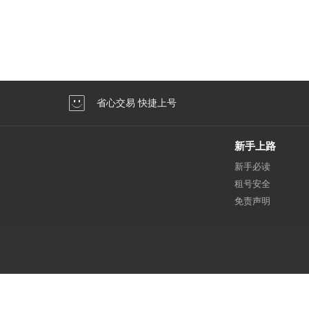
省心交易 快捷上号
新手上路
新手必读
租号安全
免责声明