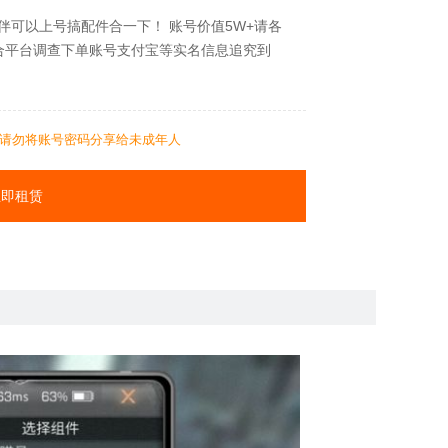
伴可以上号搞配件合一下！ 账号价值5W+请各
合平台调查下单账号支付宝等实名信息追究到
请勿将账号密码分享给未成年人
立即租赁