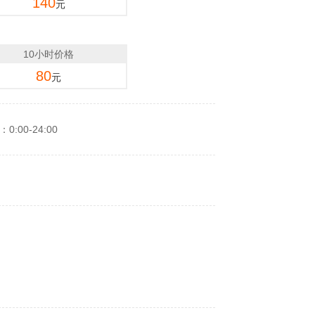
140
元
10小时价格
80
元
:00-24:00