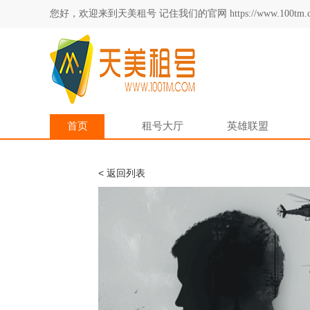
您好，欢迎来到天美租号 记住我们的官网 https://www.100tm.c
首页
租号大厅
英雄联盟
< 返回列表