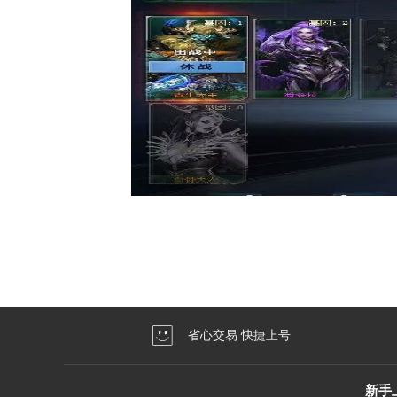
省心交易 快捷上号
新手