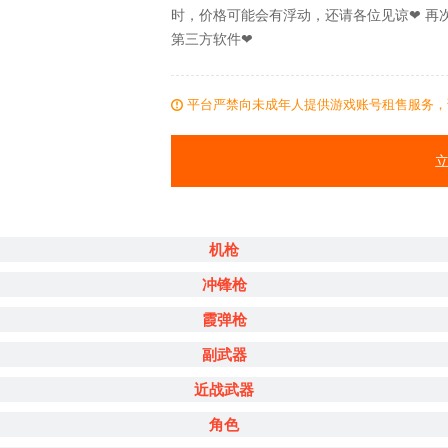
时，价格可能会有浮动，还请各位见谅❤ 再
第三方软件❤
平台严禁向未成年人提供游戏账号租售服务，
机枪
冲锋枪
霞弹枪
副武器
近战武器
角色