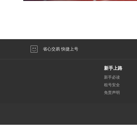
省心交易 快捷上号
新手上路
新手必读
租号安全
免责声明