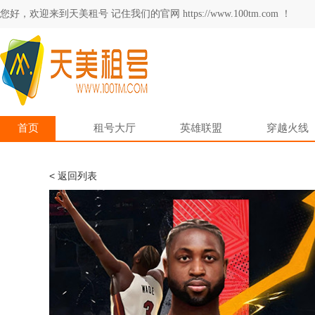
您好，欢迎来到天美租号 记住我们的官网 https://www.100tm.com ！
首页
租号大厅
英雄联盟
穿越火线
< 返回列表