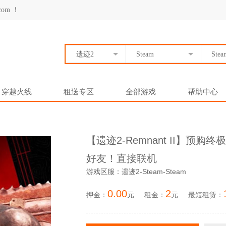
om ！
遗迹2
Steam
Stea
穿越火线
租送专区
全部游戏
帮助中心
【遗迹2-Remnant II】
好友！直接联机
游戏区服：遗迹2-Steam-Steam
0.00
2
押金：
元
租金：
元
最短租赁：