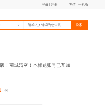
登录
|
注册
充值
|
手机版
搜索
m
预购终极版！商城清空！本标题账号已互加
1
小时