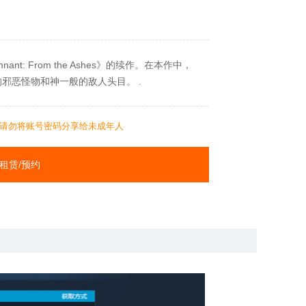
ant: From the Ashes》的续作。在本作中，
邪恶怪物和神一般的敌人头目。 .
请勿将账号密码分享给未成年人
租赁/预约