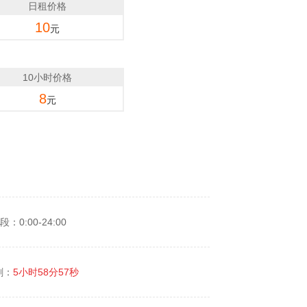
日租价格
10
元
10小时价格
8
元
：0:00-24:00
剩：
5小时58分57秒