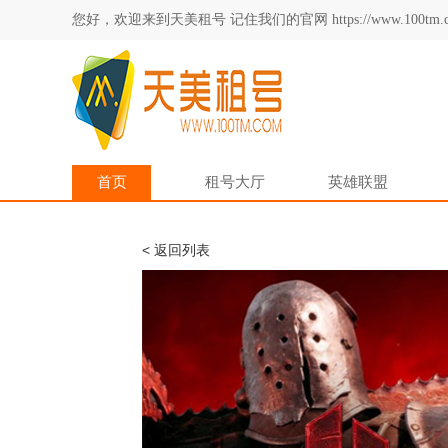
您好，欢迎来到天美租号 记住我们的官网 https://www.100tm.c
首页
租号大厅
英雄联盟
< 返回列表