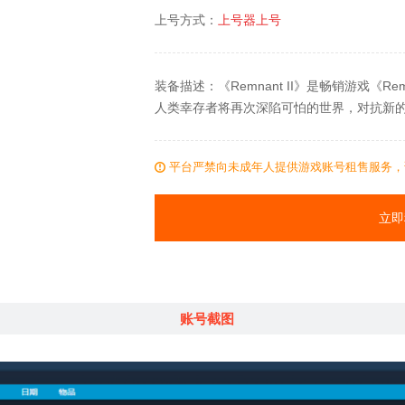
上号方式：
上号器上号
装备描述：《Remnant II》是畅销游戏《Remn
人类幸存者将再次深陷可怕的世界，对抗新的
平台严禁向未成年人提供游戏账号租售服务，
立即
账号截图