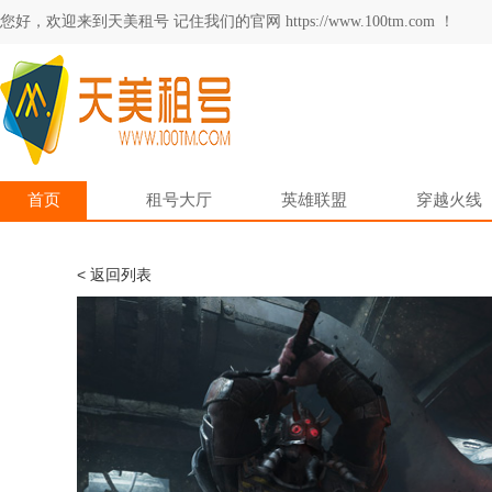
您好，欢迎来到天美租号 记住我们的官网 https://www.100tm.com ！
首页
租号大厅
英雄联盟
穿越火线
< 返回列表