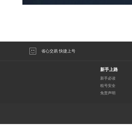
省心交易 快捷上号
新手上路
新手必读
租号安全
免责声明