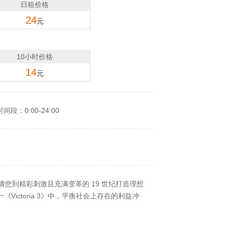
日租价格
24
元
10小时价格
14
元
间段：0:00-24:00
udio 邀请您到精彩刺激且充满变革的 19 世纪打造理想
《Victoria 3》中，平衡社会上存在的利益冲