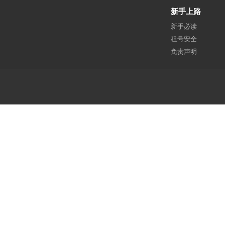
新手上路
新手必读
租号安全
免责声明