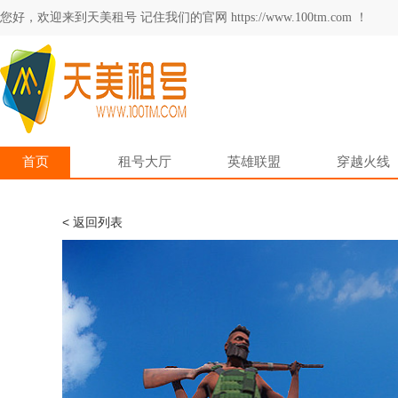
您好，欢迎来到天美租号 记住我们的官网 https://www.100tm.com ！
首页
租号大厅
英雄联盟
穿越火线
< 返回列表