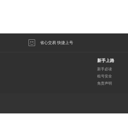
省心交易 快捷上号
新手上路
新手必读
租号安全
免责声明