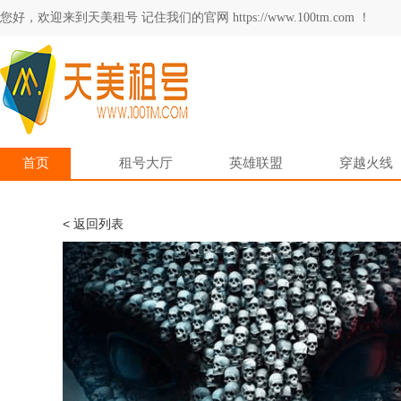
您好，欢迎来到天美租号 记住我们的官网 https://www.100tm.com ！
首页
租号大厅
英雄联盟
穿越火线
< 返回列表