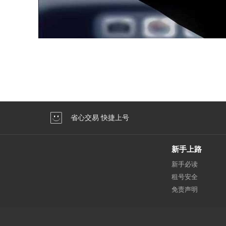
省心交易 快捷上号
新手上路
新手必读
租号安全
免责声明