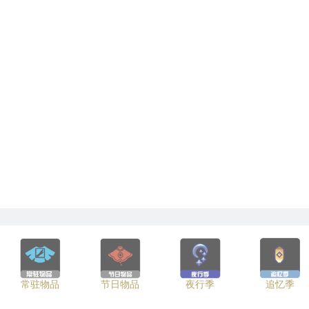
常驻物品
节日物品
夜行季
追忆季