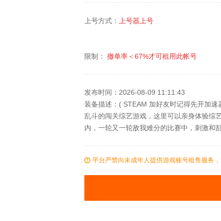
上号方式：
上号器上号
限制：
撤单率＜
67%
才可租用此帐号
发布时间：2026-08-09 11:11:43
装备描述：( STEAM 加好友时记得先开加
乱斗的闯关综艺游戏，这里可以亲身体验综艺
内，一轮又一轮敌我难分的比赛中，刺激和
平台严禁向未成年人提供游戏账号租售服务，