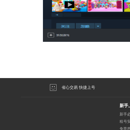
省心交易 快捷上号
新手
新手
租号
免责