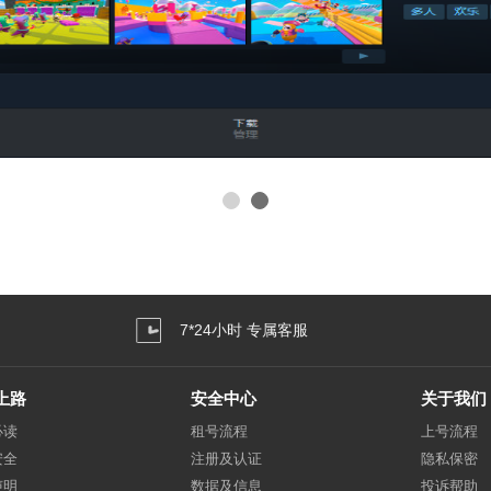
7*24小时 专属客服
上路
安全中心
关于我们
必读
租号流程
上号流程
安全
注册及认证
隐私保密
声明
数据及信息
投诉帮助