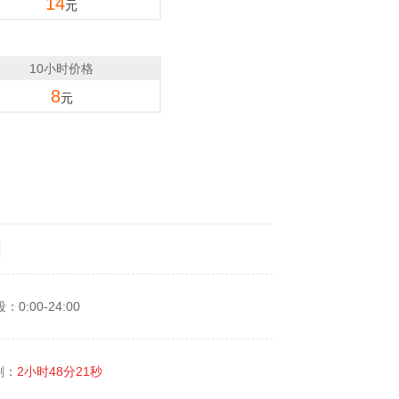
14
元
10小时价格
8
元
0:00-24:00
剩：
2小时48分21秒