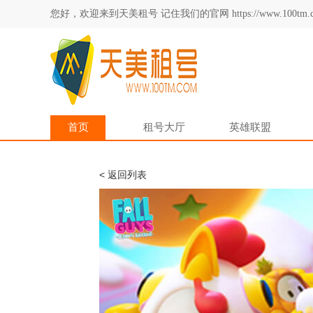
您好，欢迎来到天美租号 记住我们的官网 https://www.100tm.c
首页
租号大厅
英雄联盟
< 返回列表